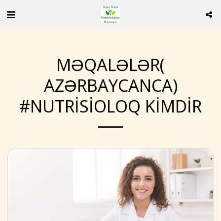
MƏQALƏLƏR(
AZƏRBAYCANCA)
#NUTRISIOLOQ KIMDIR